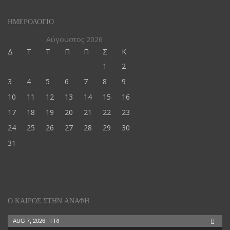
ΗΜΕΡΟΛΌΓΙΟ
Αύγουστος 2026
Δ
Τ
Τ
Π
Π
Σ
Κ
1
2
3
4
5
6
7
8
9
10
11
12
13
14
15
16
17
18
19
20
21
22
23
24
25
26
27
28
29
30
31
Ο ΚΑΙΡΌΣ ΣΤΗΝ ΑΝΆΦΗ
AUG 7, 2026 - FRI