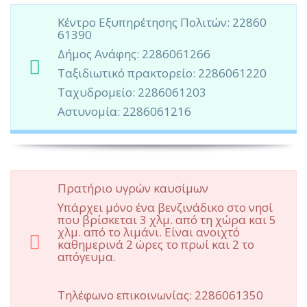
Κέντρο Εξυπηρέτησης Πολιτών
: 22860
61390
Δήμος Ανάφης
: 2286061266
Ταξιδιωτικό πρακτορείο:
2286061220
Ταχυδρομείο:
2286061203
Αστυνομία:
2286061216
Πρατήριο υγρών καυσίμων
Υπάρχει μόνο ένα βενζινάδικο στο νησί
που βρίσκεται 3 χλμ. από τη χώρα και 5
χλμ. από το λιμάνι.
Είναι ανοιχτό
καθημερινά 2 ώρες το πρωί και 2 το
απόγευμα.
Τηλέφωνο επικοινωνίας: 2286061350